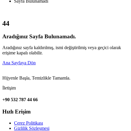
Sayfa Bulunamadı
4
4
Aradığınız Sayfa Bulunamadı.
Aradığınız sayfa kaldırılmış, ismi değiştirilmiş veya geçici olarak
erişime kapalı olabilir.
Ana Sayfaya Dön
Hijyenle Başla, Temizlikle Tamamla.
İletişim
+90 532 787 44 66
Hızlı Erişim
Çerez Politikası
Gizlilik Sözleşmesi