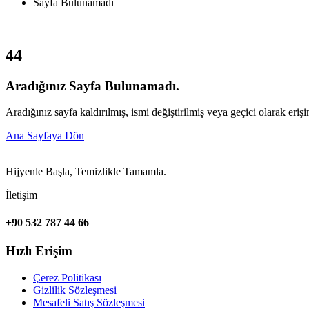
Sayfa Bulunamadı
4
4
Aradığınız Sayfa Bulunamadı.
Aradığınız sayfa kaldırılmış, ismi değiştirilmiş veya geçici olarak erişi
Ana Sayfaya Dön
Hijyenle Başla, Temizlikle Tamamla.
İletişim
+90 532 787 44 66
Hızlı Erişim
Çerez Politikası
Gizlilik Sözleşmesi
Mesafeli Satış Sözleşmesi