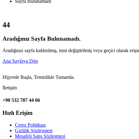
Sayfa Bulunamadı
4
4
Aradığınız Sayfa Bulunamadı.
Aradığınız sayfa kaldırılmış, ismi değiştirilmiş veya geçici olarak erişi
Ana Sayfaya Dön
Hijyenle Başla, Temizlikle Tamamla.
İletişim
+90 532 787 44 66
Hızlı Erişim
Çerez Politikası
Gizlilik Sözleşmesi
Mesafeli Satış Sözleşmesi