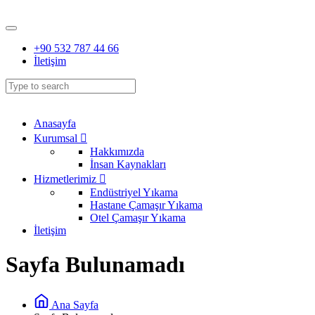
+90 532 787 44 66
İletişim
Anasayfa
Kurumsal
Hakkımızda
İnsan Kaynakları
Hizmetlerimiz
Endüstriyel Yıkama
Hastane Çamaşır Yıkama
Otel Çamaşır Yıkama
İletişim
Sayfa Bulunamadı
Ana Sayfa