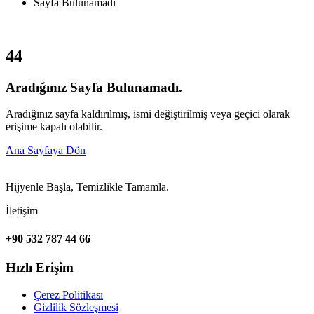
Sayfa Bulunamadı
4
4
Aradığınız Sayfa Bulunamadı.
Aradığınız sayfa kaldırılmış, ismi değiştirilmiş veya geçici olarak
erişime kapalı olabilir.
Ana Sayfaya Dön
Hijyenle Başla, Temizlikle Tamamla.
İletişim
+90 532 787 44 66
Hızlı Erişim
Çerez Politikası
Gizlilik Sözleşmesi