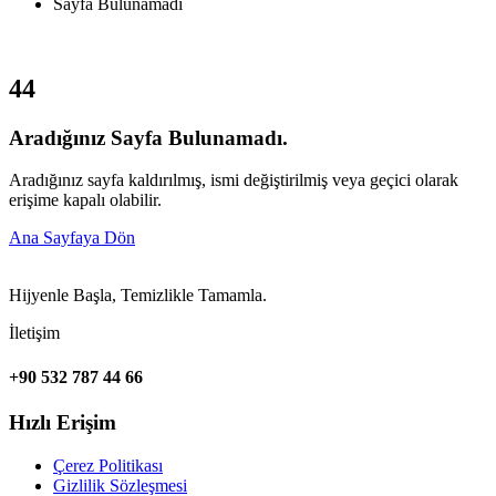
Sayfa Bulunamadı
4
4
Aradığınız Sayfa Bulunamadı.
Aradığınız sayfa kaldırılmış, ismi değiştirilmiş veya geçici olarak
erişime kapalı olabilir.
Ana Sayfaya Dön
Hijyenle Başla, Temizlikle Tamamla.
İletişim
+90 532 787 44 66
Hızlı Erişim
Çerez Politikası
Gizlilik Sözleşmesi